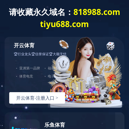
星空官网
产品展示
全部分类
产品中心