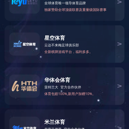
山楂棒
MORE >>
水果巧克力
MORE >>
益生菌酸奶球
MORE >>
益生菌酸奶溶豆
MORE >>
婴标溶豆
MORE >>