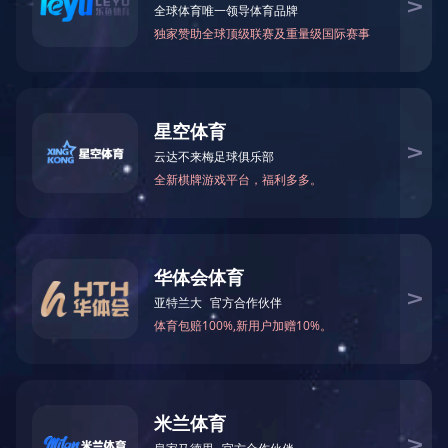
紫菜蛋花汤
MORE >>
芙蓉鲜蔬汤
MORE >>
每日蔬菜
MORE >>
冻干即冲燕窝
MORE >>
FD冻干奶茶
MORE >>