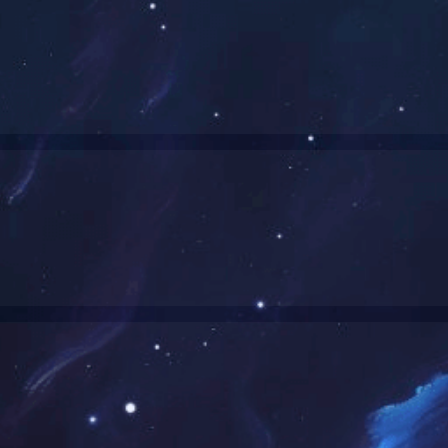
资质荣誉
视频专区
生产研发
团体标准起草单位
A级企业