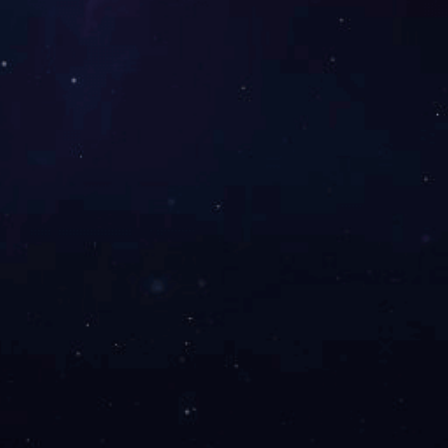
联系美一
电话：
0596-3299566
/
0596-321
传真：
0596-3215166
网址：
//localinfinities.com
地址：福建省漳州市漳浦绥安工业
路18号联
设：
| 营业执照
|
SEO