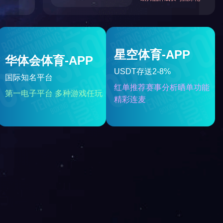
荣誉证书
calinfinities.com