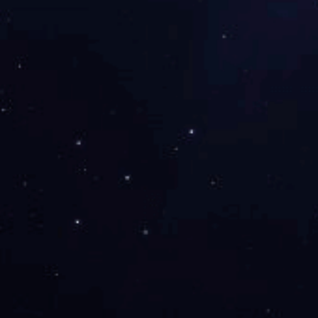
Copyright ©2024 星空官网-星空XINGKONG（中国） 网站建