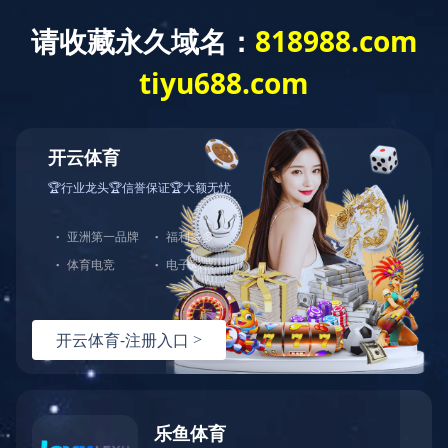
星空官网
美一食品
All Categories >