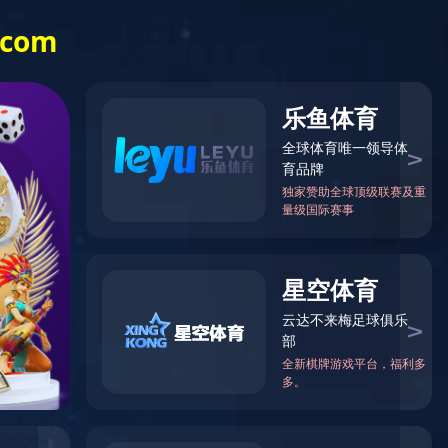
星空官网-星空XINGKONG（中国）