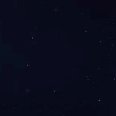
calinfinities.com
留言咨询
8566