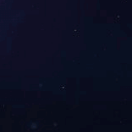
客服热线：
E-mail:
cyh@lo
0596-3218566
联系美一
电话：
0596-3299566
/
0596-321