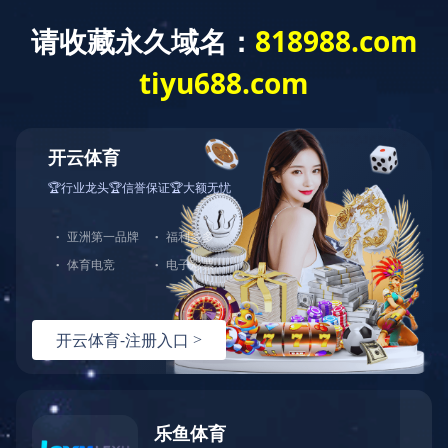
星空官网
产品展示
全部分类
果蔬、奶制品原料