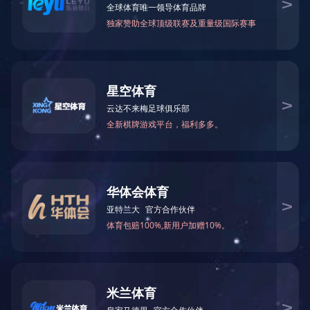
苹果
MORE >>
猕猴桃
MORE >>
蔓越莓
MORE >>
蓝莓
MORE >>
火龙果
MORE >>
黄桃